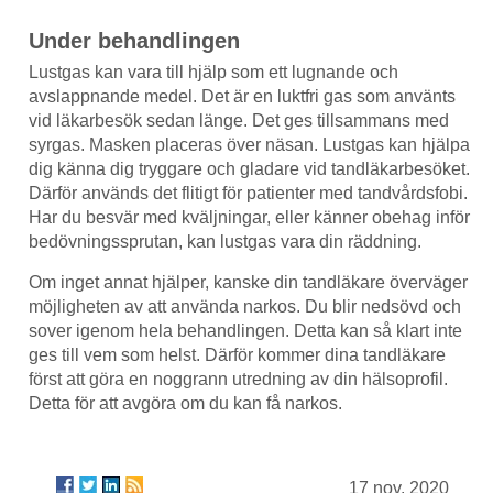
Under behandlingen
Lustgas kan vara till hjälp som ett lugnande och
avslappnande medel. Det är en luktfri gas som använts
vid läkarbesök sedan länge. Det ges tillsammans med
syrgas. Masken placeras över näsan. Lustgas kan hjälpa
dig känna dig tryggare och gladare vid tandläkarbesöket.
Därför används det flitigt för patienter med tandvårdsfobi.
Har du besvär med kväljningar, eller känner obehag inför
bedövningssprutan, kan lustgas vara din räddning.
Om inget annat hjälper, kanske din tandläkare överväger
möjligheten av att använda narkos. Du blir nedsövd och
sover igenom hela behandlingen. Detta kan så klart inte
ges till vem som helst. Därför kommer dina tandläkare
först att göra en noggrann utredning av din hälsoprofil.
Detta för att avgöra om du kan få narkos.
17 nov. 2020