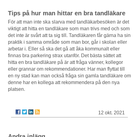
Tips på hur man hittar en bra tandläkare
För att man inte ska slarva med tandläkarbesöken är det
viktigt att hitta en tandläkare som man trivs med och som
det inte är svårt att ta sig till. Tandläkaren får gärna ha sin
praktik i samma område som man bor, går i skolan eller
arbetar i. Eller så ska det gå att åka kommunalt eller
finnas bra parkering strax utanför. Det bästa sättet att
hitta en bra tandläkare på är att fråga vänner, kollegor
eller grannar om rekommendationer. Har man flyttat till
en ny stad kan man också fråga sin gamla tandläkare om
denne har en kollega att rekommendera på den nya
platsen.
12 okt. 2021
Andra inlägg