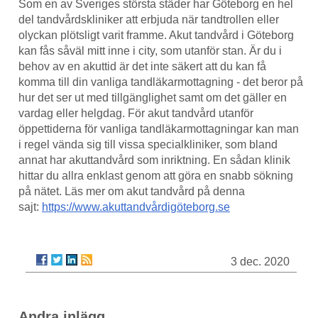
Som en av Sveriges största städer har Göteborg en hel
del tandvårdskliniker att erbjuda när tandtrollen eller
olyckan plötsligt varit framme. Akut tandvård i Göteborg
kan fås såväl mitt inne i city, som utanför stan. Är du i
behov av en akuttid är det inte säkert att du kan få
komma till din vanliga tandläkarmottagning - det beror på
hur det ser ut med tillgänglighet samt om det gäller en
vardag eller helgdag. För akut tandvård utanför
öppettiderna för vanliga tandläkarmottagningar kan man
i regel vända sig till vissa specialkliniker, som bland
annat har akuttandvård som inriktning. En sådan klinik
hittar du allra enklast genom att göra en snabb sökning
på nätet. Läs mer om akut tandvård på denna
sajt:
https://www.akuttandvårdigöteborg.se
3 dec. 2020
Andra inlägg